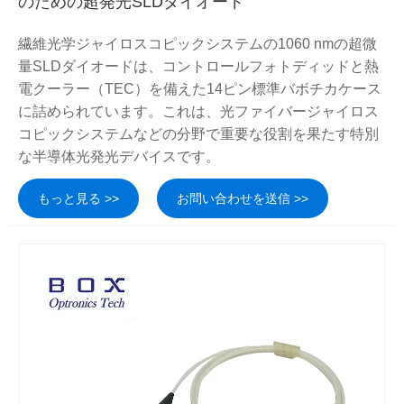
のための超発光SLDダイオード
繊維光学ジャイロスコピックシステムの1060 nmの超微
量SLDダイオードは、コントロールフォトディッドと熱
電クーラー（TEC）を備えた14ピン標準バボチカケース
に詰められています。これは、光ファイバージャイロス
コピックシステムなどの分野で重要な役割を果たす特別
な半導体光発光デバイスです。
もっと見る >>
お問い合わせを送信 >>