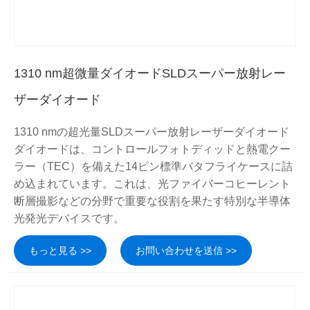
1310 nm超微量ダイオードSLDスーパー放射レー
ザーダイオード
1310 nmの超光量SLDスーパー放射レーザーダイオード
ダイオードは、コントロールフォトディッドと熱電クー
ラー（TEC）を備えた14ピン標準バタフライケースに詰
め込まれています。これは、光ファイバーコヒーレント
断層撮影などの分野で重要な役割を果たす特別な半導体
光発光デバイスです。
もっと見る >>
お問い合わせを送信 >>