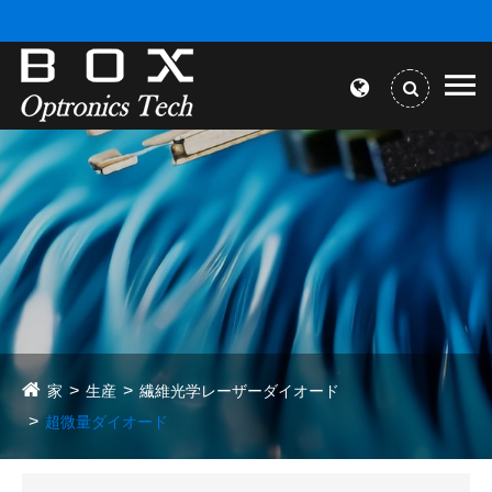
家
生産
繊維光学レーザーダイオード
超微量ダイオード