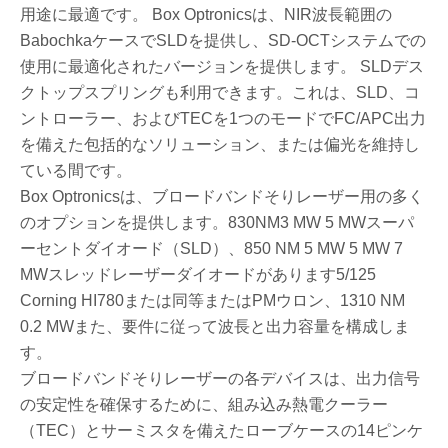
用途に最適です。 Box Optronicsは、NIR波長範囲の
BabochkaケースでSLDを提供し、SD-OCTシステムでの
使用に最適化されたバージョンを提供します。 SLDデス
クトップスプリングも利用できます。これは、SLD、コ
ントローラー、およびTECを1つのモードでFC/APC出力
を備えた包括的なソリューション、または偏光を維持し
ている間です。
Box Optronicsは、ブロードバンドそりレーザー用の多く
のオプションを提供します。830NM3 MW 5 MWスーパ
ーセントダイオード（SLD）、850 NM 5 MW 5 MW 7
MWスレッドレーザーダイオードがあります5/125
Corning HI780または同等またはPMウロン、1310 NM
0.2 MWまた、要件に従って波長と出力容量を構成しま
す。
ブロードバンドそりレーザーの各デバイスは、出力信号
の安定性を確保するために、組み込み熱電クーラー
（TEC）とサーミスタを備えたローブケースの14ピンケ