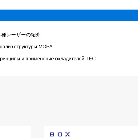
各種レーザーの紹介
нализ структуры MOPA
ринципы и применение охладителей TEC