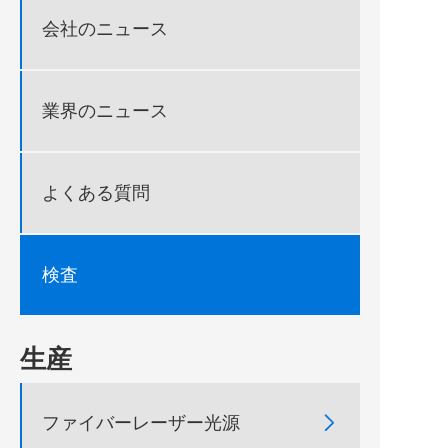
会社のニュース
業界のニュース
よくある質問
検査
生産

ファイバーレーザー光源