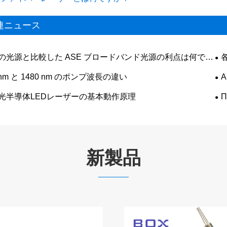
連ニュース
の光源と比較した ASE ブロードバンド光源の利点は何です
 nm と 1480 nm のポンプ波長の違い
А
光半導体LEDレーザーの基本動作原理
П
新製品