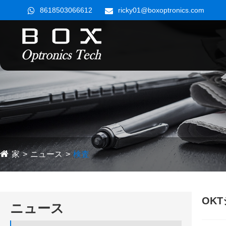
8618503066612
ricky01@boxoptronics.com
家
ニュース
検査
OK
ニュース