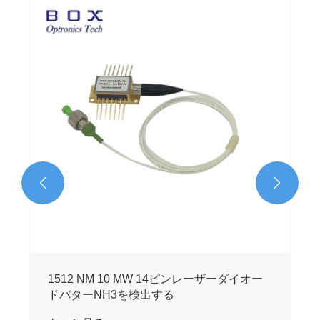


1567 NM DFBバタフライレーザーディオー
ル測定CO