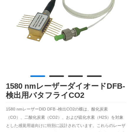
1580 nmレーザーダイオードDFB-
検出用バタフライCO2
1580 nmレーザーDID DFB -検出CO2の蝶は、酸化炭素
（CO）、二酸化炭素（CO2）、および硫化水素（H2S）を対象
とした感覚用途向けに特別に設計されています。これらのレーザ