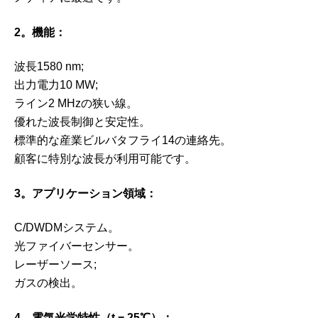
2。機能：
波長1580 nm;
出力電力10 MW;
ライン2 MHzの狭い線。
優れた波長制御と安定性。
標準的な産業ビルバタフライ14の連絡先。
顧客に特別な波長が利用可能です。
3。アプリケーション領域：
C/DWDMシステム。
光ファイバーセンサー。
レーザーソース;
ガスの検出。
4。電気光学特性（t = 25℃）：