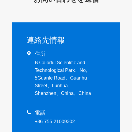
連絡先情報

住所
B Colorful Scientific and
Technological Park、No。
5Guanle Road、Guanhu
Street、Lunhua、
Shenzhen、China、China

電話
+86-755-21009302