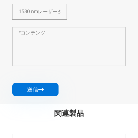
送信

関連製品