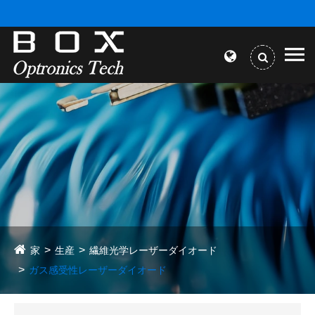
家
生産
繊維光学レーザーダイオード
ガス感受性レーザーダイオード