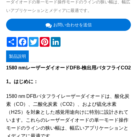
ーダイオードの単一モード操作モードのラインの狭い幅は、幅広
いアプリケーションとメディアに最適です。
お問い合わせを送信
Share
Facebook
Twitter
Pinterest
LinkedIn
製品説明
1580 nmレーザーダイオードDFB-検出用バタフライCO2
1。はじめに：
1580 nm DFBバタフライレーザーダイオードは、酸化炭
素（CO）、二酸化炭素（CO2）、および硫化水素
（H2S）を対象とした感覚用途向けに特別に設計されて
います。これらのレーザーダイオードの単一モード操作
モードのラインの狭い幅は、幅広いアプリケーションと
メディアに最適です。