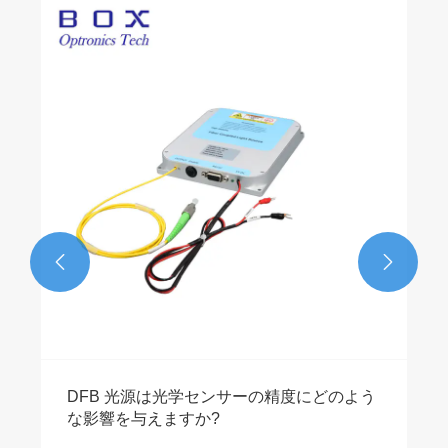


DFB 光源は光学センサーの精度にどのよう
な影響を与えますか?