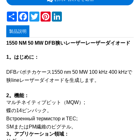
Share
Facebook
Twitter
Pinterest
LinkedIn
製品説明
1550 NM 50 MW DFB狭いレーザーレーザーダイオード
1。はじめに：
DFBバボチカケース1550 nm 50 MW 100 kHz 400 kHzで
狭lineレーザーダイオードを生成します。
2。機能：
マルチネイティブピット（MQW）;
蝶の14ピンパック。
Встроенный термистор и ТEC;
SMまたはPM繊維のピグテル。
3。アプリケーション領域：