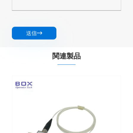
送信

関連製品