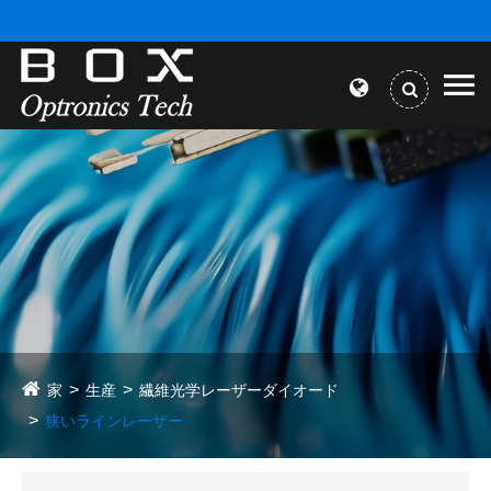
家
生産
繊維光学レーザーダイオード
狭いラインレーザー