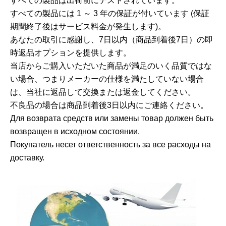
すべての製品は出荷前にテストされています。
すべての製品には 1 ～ 3 年の保証が付いています (保証
期間終了後はサービス料金が発生します)。
あなたの取引に感謝し、7日以内（商品到着後7日）の即
時返品オプションを提供します。
当店からご購入いただいた商品が満足のいく品質ではな
い場合、つまりメーカーの仕様を満たしていない場合
は、当社に返品して交換または返金してください。
不良品の場合は商品到着後3日以内にご連絡ください。
Для возврата средств или замены товар должен быть
возвращен в исходном состоянии.
Покупатель несет ответственность за все расходы на
доставку.