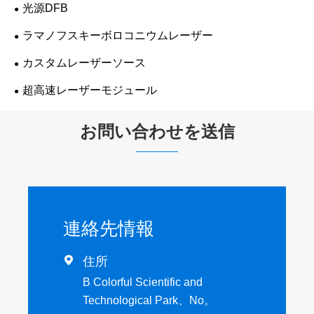
光源DFB
ラマノフスキーボロコニウムレーザー
カスタムレーザーソース
超高速レーザーモジュール
お問い合わせを送信
連絡先情報

住所
B Colorful Scientific and
Technological Park、No。